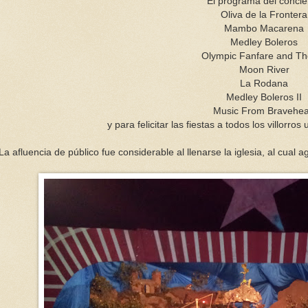
El programa del concie
Oliva de la Frontera
Mambo Macarena
Medley Boleros
Olympic Fanfare and T
Moon River
La Rodana
Medley Boleros II
Music From Bravehea
y para felicitar las fiestas a todos los villorros 
a afluencia de público fue considerable al llenarse la iglesia, al cual 